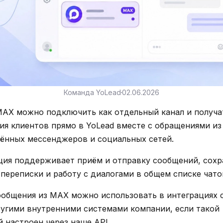
Команда YoLead
02.06.2026
MAX можно подключить как отдельный канал и получа
ия клиентов прямо в YoLead вместе с обращениями из
ённых мессенджеров и социальных сетей.
ция поддерживает приём и отправку сообщений, сохр
переписки и работу с диалогами в общем списке чато
ообщения из MAX можно использовать в интеграциях 
ругими внутренними системами компании, если такой
 настроен через наше API.