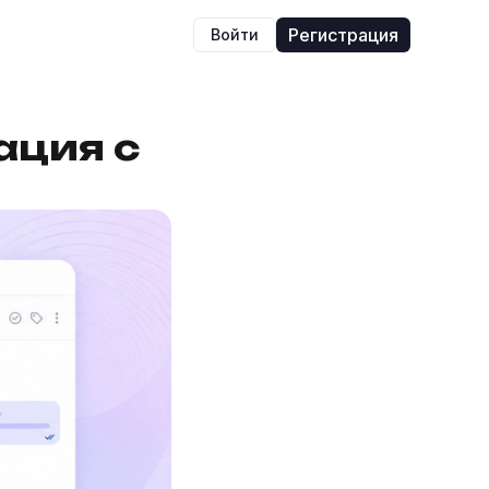
Регистрация
Войти
ация с